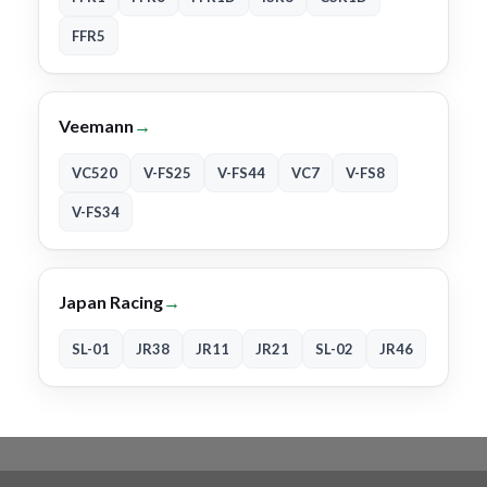
FFR5
Veemann
→
VC520
V-FS25
V-FS44
VC7
V-FS8
V-FS34
Japan Racing
→
SL-01
JR38
JR11
JR21
SL-02
JR46