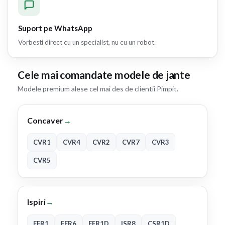
Suport pe WhatsApp
Vorbesti direct cu un specialist, nu cu un robot.
Cele mai comandate modele de jante
Modele premium alese cel mai des de clientii Pimpit.
Concaver
→
CVR1
CVR4
CVR2
CVR7
CVR3
CVR5
Ispiri
→
FFR1
FFR6
FFR1D
ISR8
CSR1D