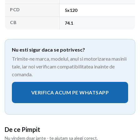
PCD
5x120
CB
74.1
Nu esti sigur daca se potrivesc?
Trimite-ne marca, modelul, anul si motorizarea masinii
tale, iar noi verificam compatibilitatea inainte de
comanda.
VERIFICA ACUM PE WHATSAPP
De ce Pimpit
Nu vindem doar jante - te ajutam sa alegi corect.