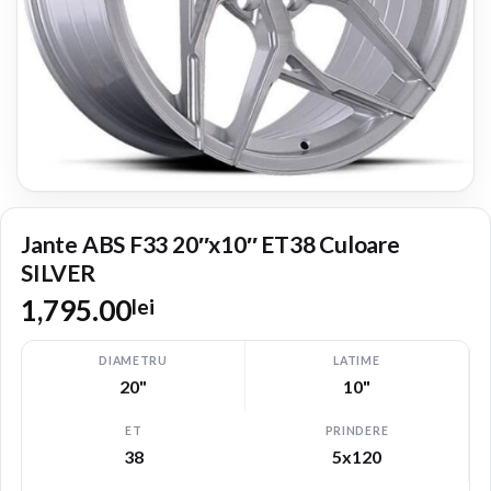
Jante ABS F33 20″x10″ ET38 Culoare
SILVER
1,795.00
lei
DIAMETRU
LATIME
20"
10"
ET
PRINDERE
38
5x120