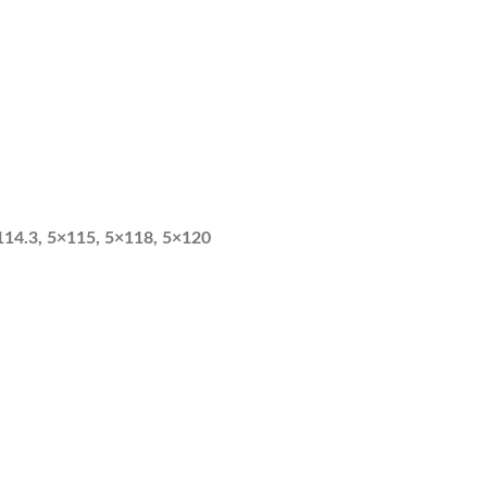
×114.3, 5×115, 5×118, 5×120