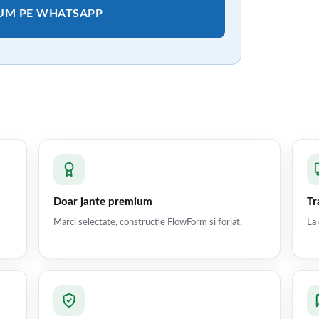
CUM PE WHATSAPP
Doar jante premium
Tr
Marci selectate, constructie FlowForm si forjat.
La 