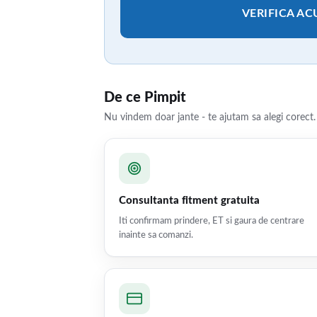
VERIFICA A
De ce Pimpit
Nu vindem doar jante - te ajutam sa alegi corect.
Consultanta fitment gratuita
Iti confirmam prindere, ET si gaura de centrare
inainte sa comanzi.