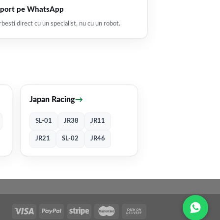
port pe WhatsApp
besti direct cu un specialist, nu cu un robot.
Japan Racing
→
SL-01
JR38
JR11
JR21
SL-02
JR46