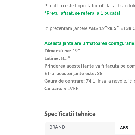
Pimpit.ro este importator oficial al brandul
*Pretul afisat, se refera la 1 bucata!
Iti prezentam jantele
ABS 19″x8.5″ ET38 C
Aceasta janta are urmatoarea configuratie
Dimensiune:
19″
Latime:
8.5″
Prinderea acestei jante va fi facuta pe c
ET-ul acestei jante este: 38
Gaura de centrare:
74.1, insa la nevoie, iti
Culoare:
SILVER
Specificatii tehnice
BRAND
ABS