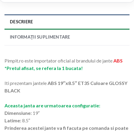
DESCRIERE
INFORMAȚII SUPLIMENTARE
Pimpit.ro este importator oficial al brandului de jante
ABS
*Pretul afisat, se refera la 1 bucata!
Iti prezentam jantele
ABS 19″x8.5″ ET35 Culoare GLOSSY
BLACK
Aceasta janta are urmatoarea configuratie:
Dimensiune:
19″
Latime:
8.5″
Prinderea acestei jante va fi facuta pe comanda si poate