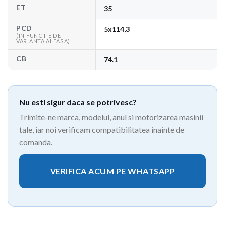
ET
35
PCD
5x114,3
(IN FUNCTIE DE
VARIANTA ALEASA)
CB
74.1
Nu esti sigur daca se potrivesc?
Trimite-ne marca, modelul, anul si motorizarea masinii
tale, iar noi verificam compatibilitatea inainte de
comanda.
VERIFICA ACUM PE WHATSAPP