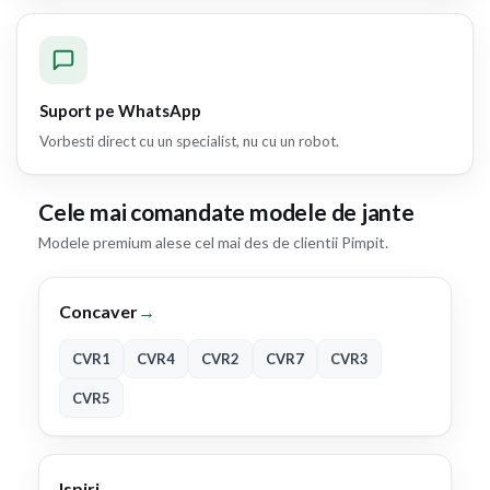
Suport pe WhatsApp
Vorbesti direct cu un specialist, nu cu un robot.
Cele mai comandate modele de jante
Modele premium alese cel mai des de clientii Pimpit.
Concaver
→
CVR1
CVR4
CVR2
CVR7
CVR3
CVR5
Ispiri
→