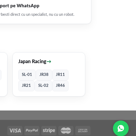
port pe WhatsApp
besti direct cu un specialist, nu cu un robot.
Japan Racing
→
SL-01
JR38
JR11
JR21
SL-02
JR46