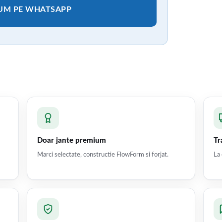
CUM PE WHATSAPP
Doar jante premium
Tr
Marci selectate, constructie FlowForm si forjat.
La 