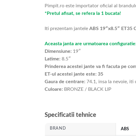
Pimpit.ro este importator oficial al brandul
*Pretul afisat, se refera la 1 bucata!
Iti prezentam jantele
ABS 19″x8.5″ ET35 
Aceasta janta are urmatoarea configuratie
Dimensiune:
19″
Latime:
8.5″
Prinderea acestei jante va fi facuta pe c
ET-ul acestei jante este: 35
Gaura de centrare:
74.1, insa la nevoie, iti
Culoare:
BRONZE / BLACK LIP
Specificatii tehnice
BRAND
ABS