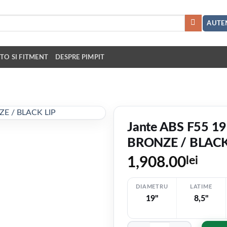
AUTEN
TO SI FITMENT
DESPRE PIMPIT
Jante ABS F55 19
BRONZE / BLACK
1,908.00
lei
DIAMETRU
LATIME
19"
8,5"