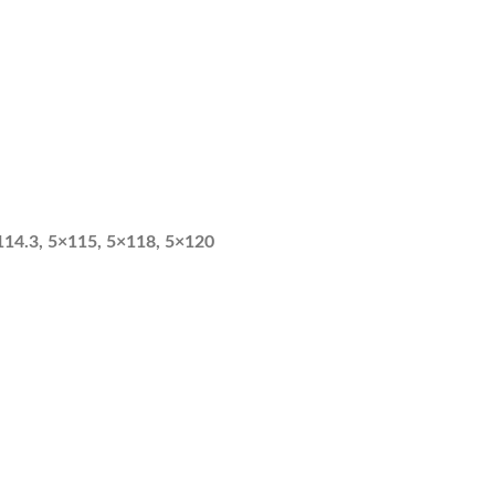
×114.3, 5×115, 5×118, 5×120