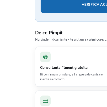
VERIFICA A
De ce Pimpit
Nu vindem doar jante - te ajutam sa alegi corect.
Consultanta fitment gratuita
Iti confirmam prindere, ET si gaura de centrare
inainte sa comanzi.