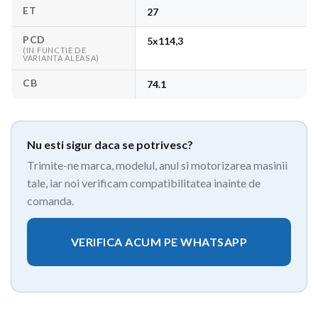
ET
27
PCD
5x114,3
(IN FUNCTIE DE
VARIANTA ALEASA)
CB
74.1
Nu esti sigur daca se potrivesc?
Trimite-ne marca, modelul, anul si motorizarea masinii
tale, iar noi verificam compatibilitatea inainte de
comanda.
VERIFICA ACUM PE WHATSAPP