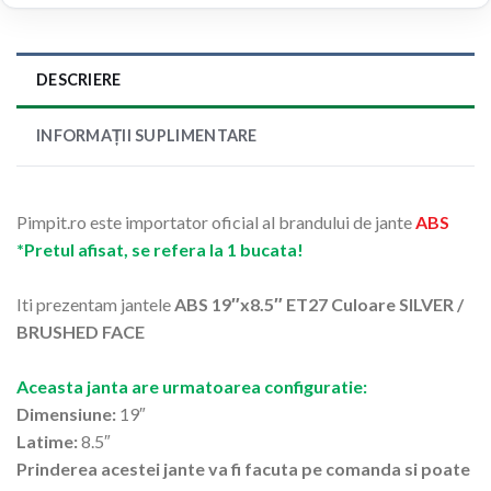
DESCRIERE
INFORMAȚII SUPLIMENTARE
Pimpit.ro este importator oficial al brandului de jante
ABS
*Pretul afisat, se refera la 1 bucata!
Iti prezentam jantele
ABS 19″x8.5″ ET27 Culoare SILVER /
BRUSHED FACE
Aceasta janta are urmatoarea configuratie:
Dimensiune:
19″
Latime:
8.5″
Prinderea acestei jante va fi facuta pe comanda si poate