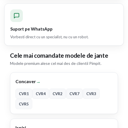
Suport pe WhatsApp
Vorbesti direct cu un specialist, nu cu un robot.
Cele mai comandate modele de jante
Modele premium alese cel mai des de clientii Pimpit.
Concaver
→
CVR1
CVR4
CVR2
CVR7
CVR3
CVR5
Ispiri
→