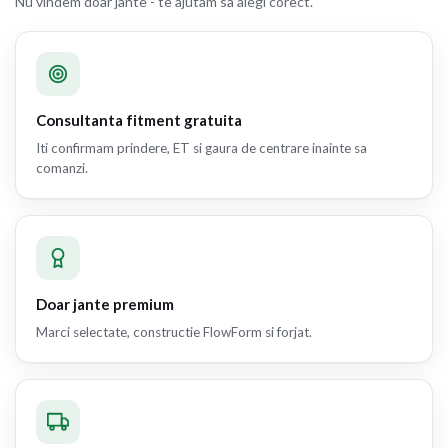
Nu vindem doar jante - te ajutam sa alegi corect.
Consultanta fitment gratuita
Iti confirmam prindere, ET si gaura de centrare inainte sa
comanzi.
Doar jante premium
Marci selectate, constructie FlowForm si forjat.