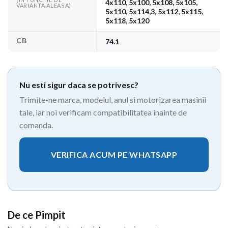
4x110, 5x100, 5x108, 5x105,
VARIANTA ALEASA)
5x110, 5x114,3, 5x112, 5x115,
5x118, 5x120
CB
74.1
Nu esti sigur daca se potrivesc?
Trimite-ne marca, modelul, anul si motorizarea masinii
tale, iar noi verificam compatibilitatea inainte de
comanda.
VERIFICA ACUM PE WHATSAPP
De ce Pimpit