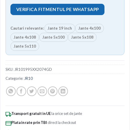
VERIFICA FITMENTUL PE WHATSAPP
Cautari relevante:
Jante 19 inch
Jante 4x100
Jante 4x108
Jante 5x100
Jante 5x108
Jante 5x110
SKU:
JR101995XX2074GD
Categorie:
JR10
Transport gratuit in UE
la orice set de jante
Plata in rate prin TBI
direct la checkout