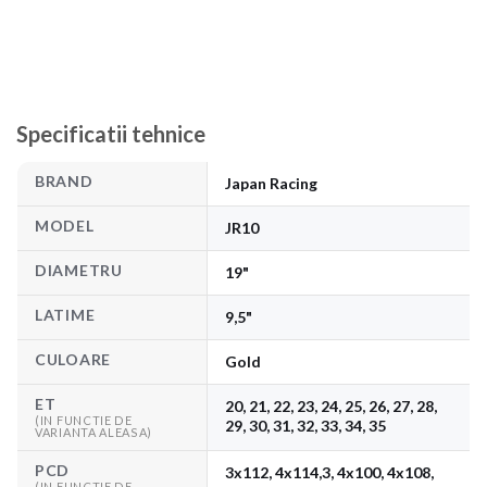
Specificatii tehnice
BRAND
Japan Racing
MODEL
JR10
DIAMETRU
19"
LATIME
9,5"
CULOARE
Gold
ET
20, 21, 22, 23, 24, 25, 26, 27, 28,
(IN FUNCTIE DE
29, 30, 31, 32, 33, 34, 35
VARIANTA ALEASA)
PCD
3x112, 4x114,3, 4x100, 4x108,
(IN FUNCTIE DE