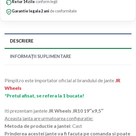
Retur 14 zile
conform legii
Garantie legala 2 ani
de conformitate
DESCRIERE
INFORMAȚII SUPLIMENTARE
Pimpit.ro este importator oficial al brandului de jante
JR
Wheels
*Pretul afisat, se refera la 1 bucata!
Iti prezentam jantele
JR Wheels JR10 19″x9,5″
Aceasta janta are urmatoarea configuratie:
Metoda de productie a jantei
: Cast
Prinderea acestei jante va fi facuta pe comanda si poate