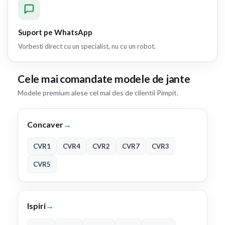
Suport pe WhatsApp
Vorbesti direct cu un specialist, nu cu un robot.
Cele mai comandate modele de jante
Modele premium alese cel mai des de clientii Pimpit.
Concaver
→
CVR1
CVR4
CVR2
CVR7
CVR3
CVR5
Ispiri
→