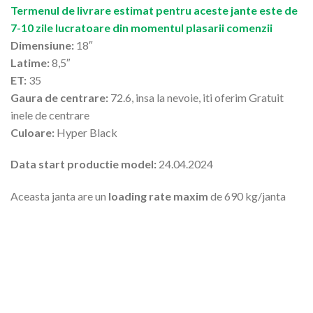
Termenul de livrare estimat pentru aceste jante este de
7-10 zile lucratoare din momentul plasarii comenzii
Dimensiune:
18″
Latime:
8,5″
ET:
35
Gaura de centrare:
72.6, insa la nevoie, iti oferim Gratuit
inele de centrare
Culoare:
Hyper Black
Data start productie model:
24.04.2024
Aceasta janta are un
loading rate maxim
de 690 kg/janta