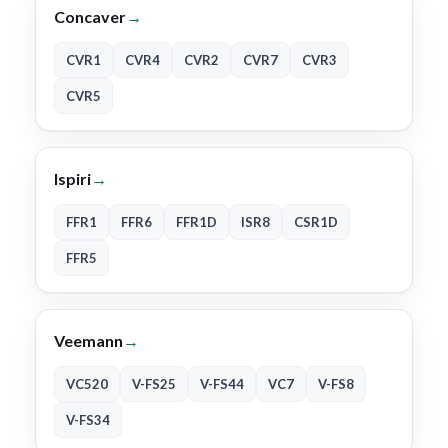
Concaver
→
CVR1
CVR4
CVR2
CVR7
CVR3
CVR5
Ispiri
→
FFR1
FFR6
FFR1D
ISR8
CSR1D
FFR5
Veemann
→
VC520
V-FS25
V-FS44
VC7
V-FS8
V-FS34