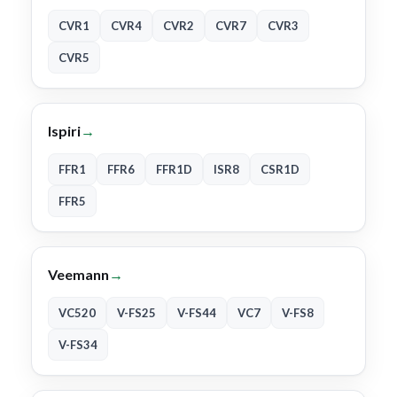
CVR1
CVR4
CVR2
CVR7
CVR3
CVR5
Ispiri
→
FFR1
FFR6
FFR1D
ISR8
CSR1D
FFR5
Veemann
→
VC520
V-FS25
V-FS44
VC7
V-FS8
V-FS34