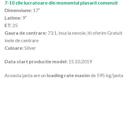
7-10 zile lucratoare din momentul plasarii comenzii
Dimensiune:
17″
Latime:
9″
ET:
25
Gaura de centrare:
73.1, insa la nevoie, iti oferim Gratuit
inele de centrare
Culoare:
Silver
Data start productie model:
15.10.2019
Aceasta janta are un
loading rate maxim
de 595 kg/janta