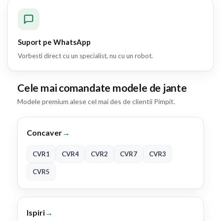
Suport pe WhatsApp
Vorbesti direct cu un specialist, nu cu un robot.
Cele mai comandate modele de jante
Modele premium alese cel mai des de clientii Pimpit.
Concaver
→
CVR1
CVR4
CVR2
CVR7
CVR3
CVR5
Ispiri
→