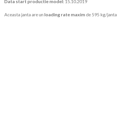
Data start productie model:
15.10.2019
Aceasta janta are un
loading rate maxim
de 595 kg/janta