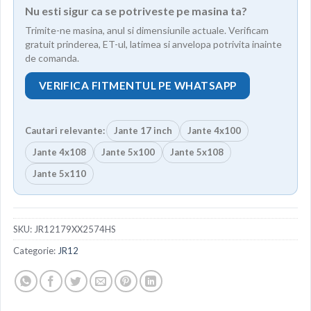
Nu esti sigur ca se potriveste pe masina ta?
Trimite-ne masina, anul si dimensiunile actuale. Verificam
gratuit prinderea, ET-ul, latimea si anvelopa potrivita inainte
de comanda.
VERIFICA FITMENTUL PE WHATSAPP
Cautari relevante:
Jante 17 inch
Jante 4x100
Jante 4x108
Jante 5x100
Jante 5x108
Jante 5x110
SKU:
JR12179XX2574HS
Categorie:
JR12