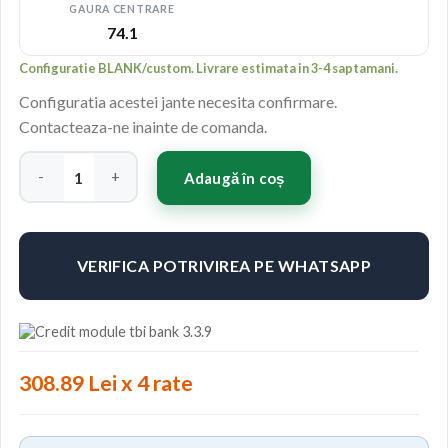
GAURA CENTRARE
74.1
Configuratie BLANK/custom. Livrare estimata in 3-4 saptamani.
Configuratia acestei jante necesita confirmare.
Contacteaza-ne inainte de comanda.
Cantitate Japan Racing JR12 17x9 ET25 Blank Hyper Silver
Adaugă în coș
VERIFICA POTRIVIREA PE WHATSAPP
308.89 Lei x 4 rate