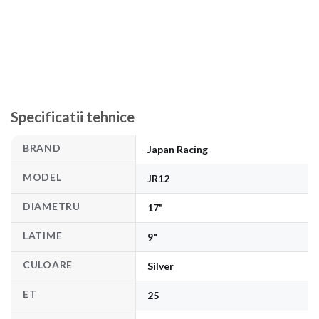
Specificatii tehnice
BRAND
Japan Racing
MODEL
JR12
DIAMETRU
17"
LATIME
9"
CULOARE
Silver
ET
25