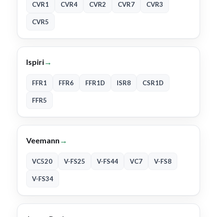
CVR1
CVR4
CVR2
CVR7
CVR3
CVR5
Ispiri
→
FFR1
FFR6
FFR1D
ISR8
CSR1D
FFR5
Veemann
→
VC520
V-FS25
V-FS44
VC7
V-FS8
V-FS34