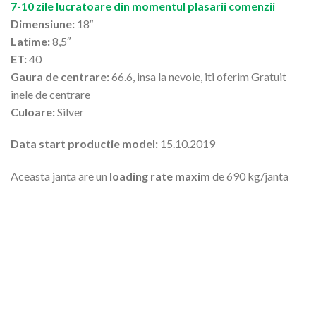
7-10 zile lucratoare din momentul plasarii comenzii
Dimensiune:
18″
Latime:
8,5″
ET:
40
Gaura de centrare:
66.6, insa la nevoie, iti oferim Gratuit
inele de centrare
Culoare:
Silver
Data start productie model:
15.10.2019
Aceasta janta are un
loading rate maxim
de 690 kg/janta