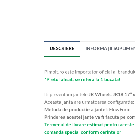
DESCRIERE
INFORMAȚII SUPLIME
Pimpit.ro este importator oficial al brandul
*Pretul afisat, se refera la 1 bucata!
Iti prezentam jantele
JR Wheels JR18 17″
Aceasta janta are urmatoarea configuratie:
Metoda de productie a jantei
: FlowForm
Prinderea acestei jante va fi facuta pe c
Termenul de livrare estimat pentru aceste 
comanda special conform cerintelor