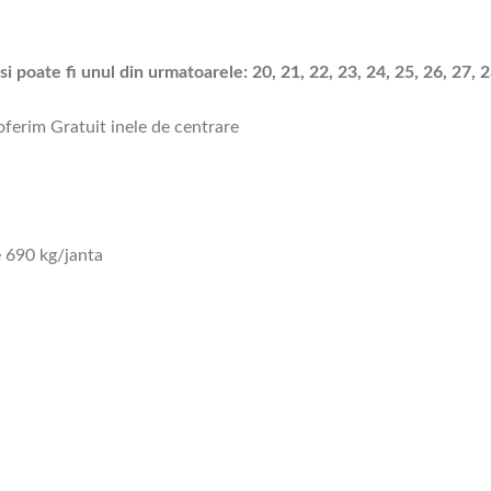
i poate fi unul din urmatoarele: 20, 21, 22, 23, 24, 25, 26, 27, 28
 oferim Gratuit inele de centrare
 690 kg/janta