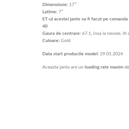
Dimensiune:
17″
Latime:
7″
ET-ul acestei jante va fi facut pe comanda s
40
Gaura de centrare:
67.1, insa la nevoie, iti
Culoare:
Gold
Data start productie model:
29.01.2024
Aceasta janta are un
loading rate maxim
de