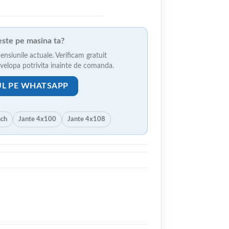
veste pe masina ta?
ensiunile actuale. Verificam gratuit
anvelopa potrivita inainte de comanda.
UL PE WHATSAPP
nch
Jante 4x100
Jante 4x108