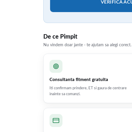
VERIFICA A
De ce Pimpit
Nu vindem doar jante - te ajutam sa alegi corect.
Consultanta fitment gratuita
Iti confirmam prindere, ET si gaura de centrare
inainte sa comanzi.