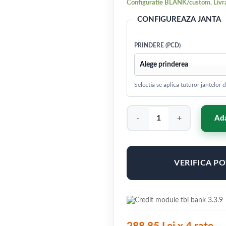
Configuratie BLANK/custom. Livra
CONFIGUREAZA JANTA
PRINDERE (PCD)
Selectia se aplica tuturor jantelor
Cantitate Japan Racing JR18 
Ada
VERIFICA P