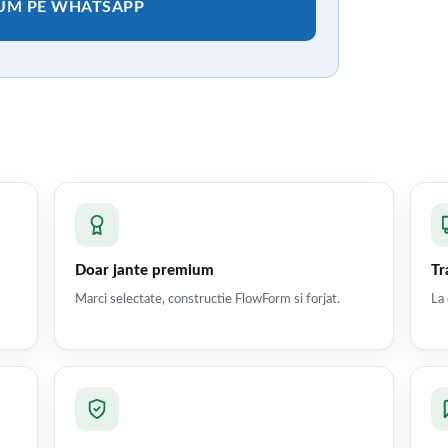
CUM PE WHATSAPP
Doar jante premium
Tr
Marci selectate, constructie FlowForm si forjat.
La 