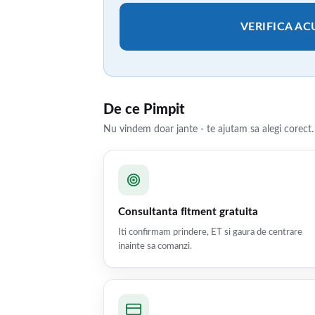
VERIFICA A
De ce Pimpit
Nu vindem doar jante - te ajutam sa alegi corect.
Consultanta fitment gratuita
Iti confirmam prindere, ET si gaura de centrare
inainte sa comanzi.