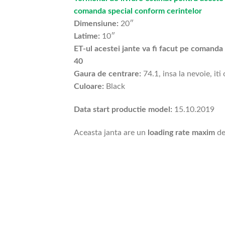
comanda special conform cerintelor
Dimensiune:
20″
Latime:
10″
ET-ul acestei jante va fi facut pe comanda s
40
Gaura de centrare:
74.1, insa la nevoie, iti
Culoare:
Black
Data start productie model:
15.10.2019
Aceasta janta are un
loading rate maxim
de