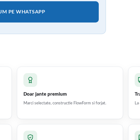
CUM PE WHATSAPP
Doar jante premium
Tr
Marci selectate, constructie FlowForm si forjat.
La 