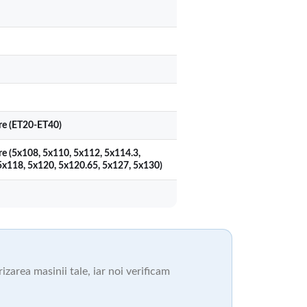
ere (ET20-ET40)
re (5x108, 5x110, 5x112, 5x114.3,
5x118, 5x120, 5x120.65, 5x127, 5x130)
zarea masinii tale, iar noi verificam