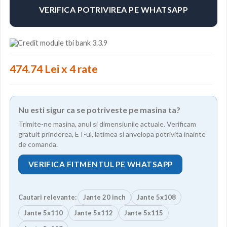
VERIFICA POTRIVIREA PE WHATSAPP
474.74 Lei x 4 rate
Nu esti sigur ca se potriveste pe masina ta?
Trimite-ne masina, anul si dimensiunile actuale. Verificam
gratuit prinderea, ET-ul, latimea si anvelopa potrivita inainte
de comanda.
VERIFICA FITMENTUL PE WHATSAPP
Cautari relevante:
Jante 20 inch
Jante 5x108
Jante 5x110
Jante 5x112
Jante 5x115