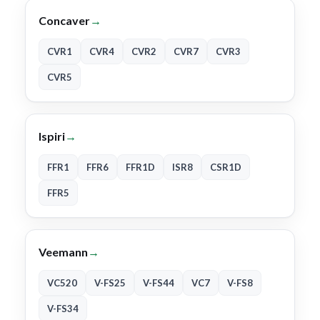
Concaver
→
CVR1
CVR4
CVR2
CVR7
CVR3
CVR5
Ispiri
→
FFR1
FFR6
FFR1D
ISR8
CSR1D
FFR5
Veemann
→
VC520
V-FS25
V-FS44
VC7
V-FS8
V-FS34