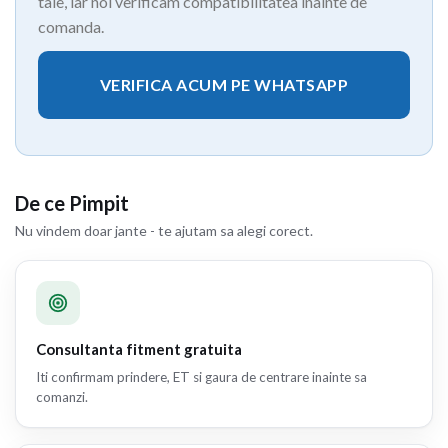
tale, iar noi verificam compatibilitatea inainte de
comanda.
VERIFICA ACUM PE WHATSAPP
De ce Pimpit
Nu vindem doar jante - te ajutam sa alegi corect.
Consultanta fitment gratuita
Iti confirmam prindere, ET si gaura de centrare inainte sa
comanzi.