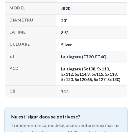
MODEL
JR20
DIAMETRU
20"
LATIME
8,5"
CULOARE
Silver
ET
La alegere (ET20-ET40)
PCD
La alegere (5x108, 5x110,
5x112, 5x114.3, 5x115, 5x118,
5x120, 5x120.65, 5x127, 5x130)
CB
74.1
Nu esti sigur daca se potrivesc?
Trimite-ne marca, modelul, anul si motorizarea masinii