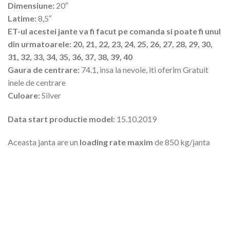
Dimensiune:
20″
Latime:
8,5″
ET-ul acestei jante va fi facut pe comanda si poate fi unul
din urmatoarele: 20, 21, 22, 23, 24, 25, 26, 27, 28, 29, 30,
31, 32, 33, 34, 35, 36, 37, 38, 39, 40
Gaura de centrare:
74.1, insa la nevoie, iti oferim Gratuit
inele de centrare
Culoare:
Silver
Data start productie model:
15.10.2019
Aceasta janta are un
loading rate maxim
de 850 kg/janta