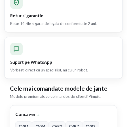
Retur si garantie
Retur 14 zile si garantie legala de conformitate 2 ani.
Suport pe WhatsApp
Vorbesti direct cu un specialist, nu cu un robot.
Cele mai comandate modele de jante
Modele premium alese cel mai des de clientii Pimpit.
Concaver
→
CVR1
CVR4
CVR2
CVR7
CVR3