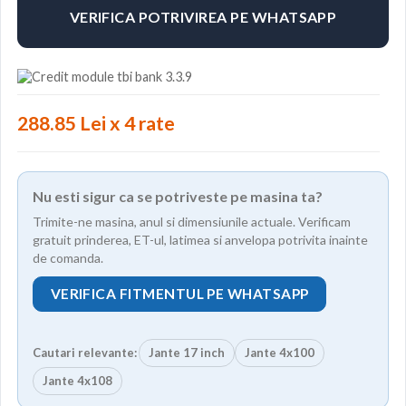
VERIFICA POTRIVIREA PE WHATSAPP
288.85 Lei x 4 rate
Nu esti sigur ca se potriveste pe masina ta?
Trimite-ne masina, anul si dimensiunile actuale. Verificam
gratuit prinderea, ET-ul, latimea si anvelopa potrivita inainte
de comanda.
VERIFICA FITMENTUL PE WHATSAPP
Cautari relevante:
Jante 17 inch
Jante 4x100
Jante 4x108