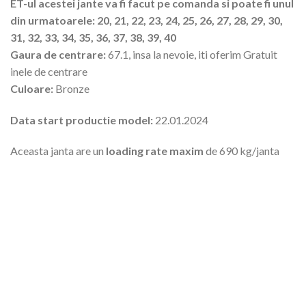
ET-ul acestei jante va fi facut pe comanda si poate fi unul
din urmatoarele: 20, 21, 22, 23, 24, 25, 26, 27, 28, 29, 30,
31, 32, 33, 34, 35, 36, 37, 38, 39, 40
Gaura de centrare:
67.1, insa la nevoie, iti oferim Gratuit
inele de centrare
Culoare:
Bronze
Data start productie model:
22.01.2024
Aceasta janta are un
loading rate maxim
de 690 kg/janta