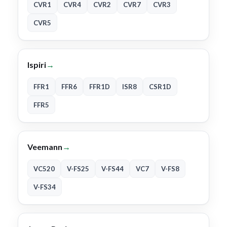
CVR1
CVR4
CVR2
CVR7
CVR3
CVR5
Ispiri
→
FFR1
FFR6
FFR1D
ISR8
CSR1D
FFR5
Veemann
→
VC520
V-FS25
V-FS44
VC7
V-FS8
V-FS34