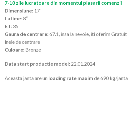
7-10 zile lucratoare din momentul plasarii comenzii
Dimensiune:
17″
Latime:
8″
ET:
35
Gaura de centrare:
67.1, insa la nevoie, iti oferim Gratuit
inele de centrare
Culoare:
Bronze
Data start productie model:
22.01.2024
Aceasta janta are un
loading rate maxim
de 690 kg/janta