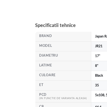
Specificatii tehnice
BRAND
Japan R
MODEL
JR21
DIAMETRU
17"
LATIME
8"
CULOARE
Black
ET
35
PCD
5x108, 
(IN FUNCTIE DE VARIANTA ALEASA)
CB