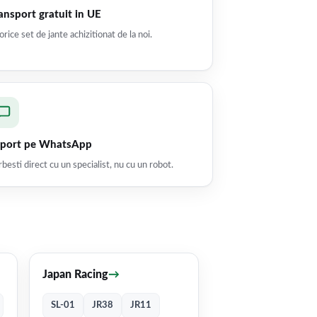
ansport gratuit in UE
orice set de jante achizitionat de la noi.
port pe WhatsApp
besti direct cu un specialist, nu cu un robot.
Japan Racing
→
SL-01
JR38
JR11