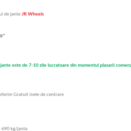
ui de jante
JR Wheels
x8″
jante este de 7-10 zile lucratoare din momentul plasarii comenz
 oferim Gratuit inele de centrare
 690 kg/janta