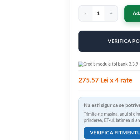
Cantitate Japan Racing JR21 1
Ada
VERIFICA P
275.57 Lei x 4 rate
Nu esti sigur ca se potri
Trimite-ne masina, anul si dim
prinderea, ET-ul, latimea si 
VERIFICA FITMENT