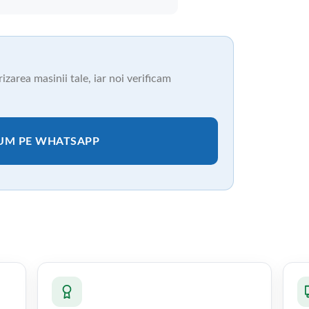
zarea masinii tale, iar noi verificam
CUM PE WHATSAPP