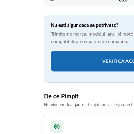
66.6
Nu esti sigur daca se potrivesc?
Trimite-ne marca, modelul, anul si motori
compatibilitatea inainte de comanda.
VERIFICA A
De ce Pimpit
Nu vindem doar jante - te ajutam sa alegi corect.