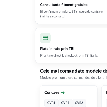
Consultanta fitment gratuita
Iti confirmam prindere, ET si gaura de centrare
inainte sa comanzi.
Plata in rate prin TBI
Finantare direct la checkout, prin TBI Bank.
Cele mai comandate modele de
Modele premium alese cel mai des de clientii 
Concaver
→
CVR1
CVR4
CVR2