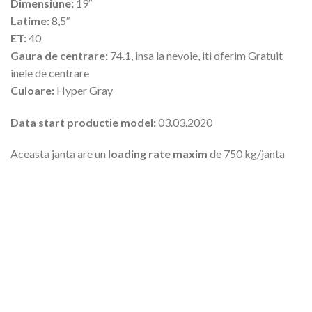
Dimensiune:
19″
Latime:
8,5″
ET:
40
Gaura de centrare:
74.1, insa la nevoie, iti oferim Gratuit
inele de centrare
Culoare:
Hyper Gray
Data start productie model:
03.03.2020
Aceasta janta are un
loading rate maxim
de 750 kg/janta