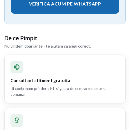
VERIFICA ACUM PE WHATSAPP
De ce Pimpit
Nu vindem doar jante - te ajutam sa alegi corect.
Consultanta fitment gratuita
Iti confirmam prindere, ET si gaura de centrare inainte sa
comanzi.