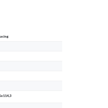
acing
5x114,3