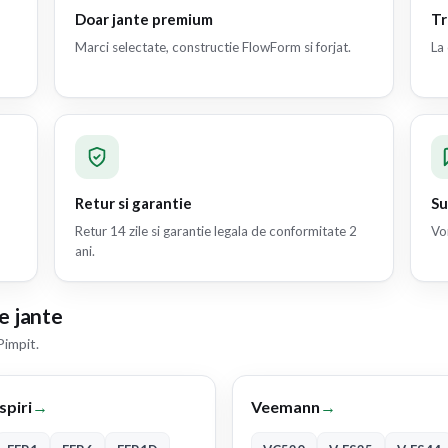
Doar jante premium
Tr
Marci selectate, constructie FlowForm si forjat.
La 
Retur si garantie
Su
Retur 14 zile si garantie legala de conformitate 2
Vor
ani.
e jante
Pimpit.
Ispiri
→
Veemann
→