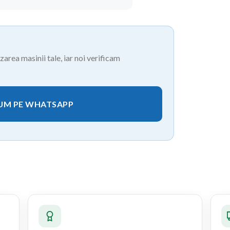
area masinii tale, iar noi verificam
CUM PE WHATSAPP