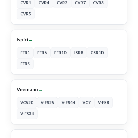
CVR1
CVR4
CVR2
CVR7
CVR3
CVR5
Ispiri
→
FFR1
FFR6
FFR1D
ISR8
CSR1D
FFR5
Veemann
→
VC520
V-FS25
V-FS44
VC7
V-FS8
V-FS34