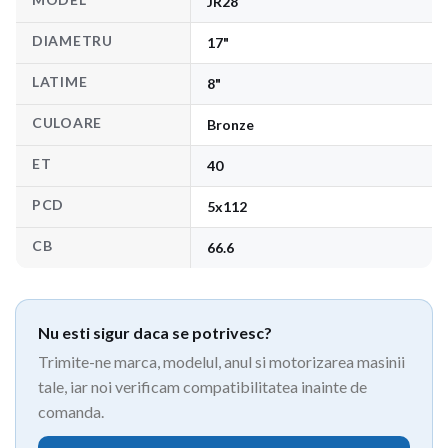
JR28
DIAMETRU
17"
LATIME
8"
CULOARE
Bronze
ET
40
PCD
5x112
CB
66.6
Nu esti sigur daca se potrivesc?
Trimite-ne marca, modelul, anul si motorizarea masinii
tale, iar noi verificam compatibilitatea inainte de
comanda.