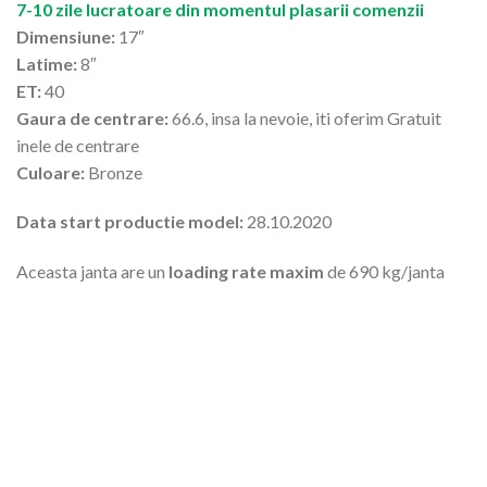
7-10 zile lucratoare din momentul plasarii comenzii
Dimensiune:
17″
Latime:
8″
ET:
40
Gaura de centrare:
66.6, insa la nevoie, iti oferim Gratuit
inele de centrare
Culoare:
Bronze
Data start productie model:
28.10.2020
Aceasta janta are un
loading rate maxim
de 690 kg/janta