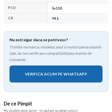
PCD
5x110
CB
74.1
Nu esti sigur daca se potrivesc?
Trimite-ne marca, modelul, anul si motorizarea masinii
tale, iar noi verificam compatibilitatea inainte de
comanda.
VERIFICA ACUM PE WHATSAPP
De ce Pimpit
Nu vindem doar jante - te ajutam sa alegi corect.