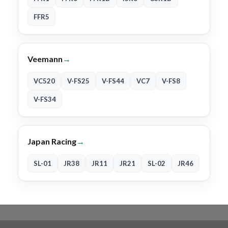
FFR5
Veemann
→
VC520
V-FS25
V-FS44
VC7
V-FS8
V-FS34
Japan Racing
→
SL-01
JR38
JR11
JR21
SL-02
JR46