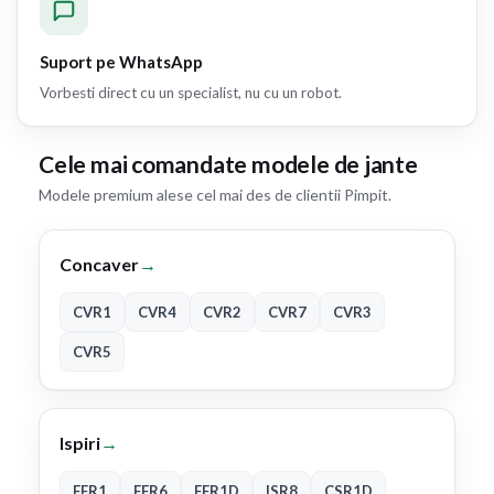
Suport pe WhatsApp
Vorbesti direct cu un specialist, nu cu un robot.
Cele mai comandate modele de jante
Modele premium alese cel mai des de clientii Pimpit.
Concaver
→
CVR1
CVR4
CVR2
CVR7
CVR3
CVR5
Ispiri
→
FFR1
FFR6
FFR1D
ISR8
CSR1D